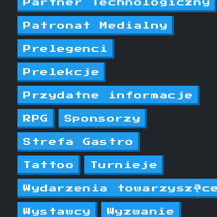
Partner Technologiczny
Patronat Medialny
Prelegenci
Prelekcje
Przydatne informacje
RPG
Sponsorzy
Strefa Gastro
Tattoo
Turnieje
Wydarzenia towarzysząc
Wystawcy
Wyzwanie