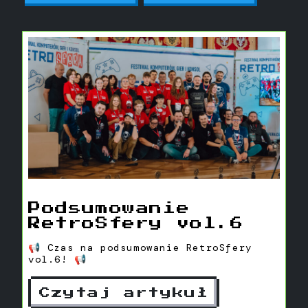
Podsumowanie
RetroSfery vol.6
📢 Czas na podsumowanie RetroSfery
vol.6! 📢
Czytaj artykuł