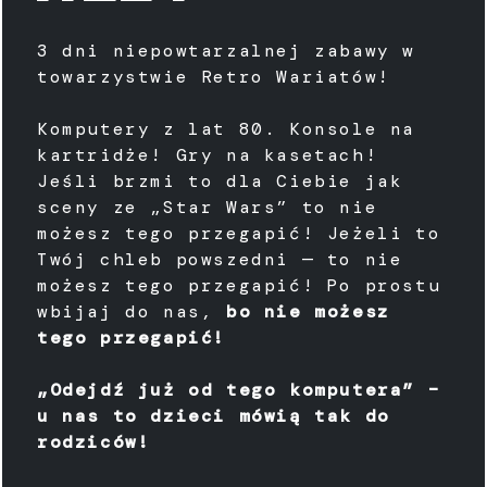
3 dni niepowtarzalnej zabawy w
towarzystwie Retro Wariatów!
Komputery z lat 80. Konsole na
kartridże! Gry na kasetach!
Jeśli brzmi to dla Ciebie jak
sceny ze „Star Wars” to nie
możesz tego przegapić! Jeżeli to
Twój chleb powszedni — to nie
możesz tego przegapić! Po prostu
wbijaj do nas,
bo nie możesz
tego przegapić!
„Odejdź już od tego komputera” –
u nas to dzieci mówią tak do
rodziców!