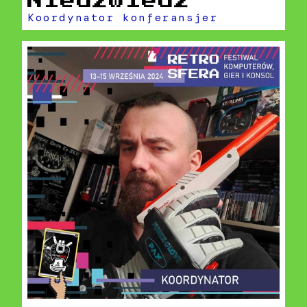
Niedźwiedź
Koordynator konferansjer