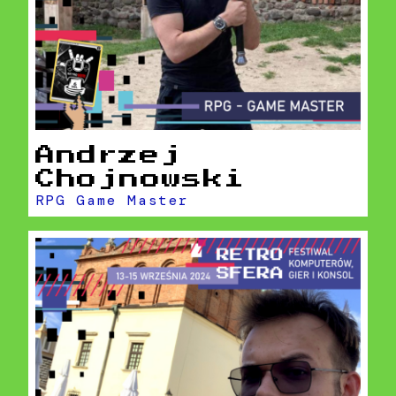
Andrzej
Chojnowski
RPG Game Master