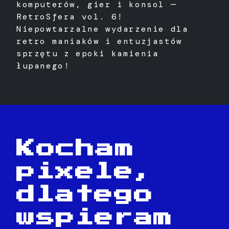
komputerów, gier i konsol —
RetroSfera vol. 6!
Niepowtarzalne wydarzenie dla
retro maniaków i entuzjastów
sprzętu z epoki kamienia
łupanego!
Kocham
pixele,
dlatego
wspieram