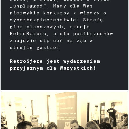
„unplugged”. Mamy dla Was
niezwykłe konkursy z wiedzy o
cyberbezpieczeństwie! Strefę
gier planszowych, strefę
RetroBazaru, a dla pasibrzuchów
znajdzie się coś na ząb w
strefie gastro!
RetroSfera jest wydarzeniem
przyjaznym dla Wszystkich!