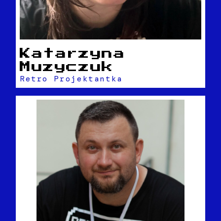
Katarzyna
Muzyczuk
Retro Projektantka