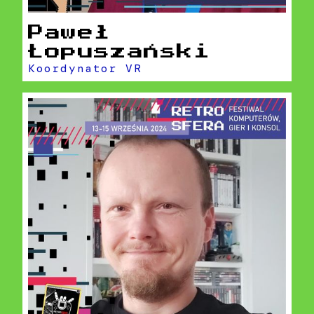
Paweł
Łopuszański
Koordynator VR