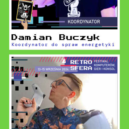
Damian Buczyk
Koordynator do spraw energetyki