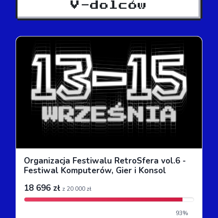
V-dolców