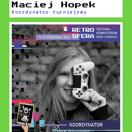
Maciej Hopek
Koordynator turniejowy