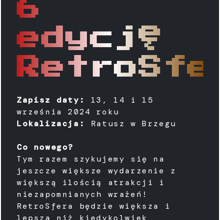
6
edycję
RetroSfe
Zapisz daty:
13, 14 i 15
września 2024 roku
Lokalizacja:
Ratusz w Brzegu
Co nowego?
Tym razem szykujemy się na
jeszcze większe wydarzenie z
większą ilością atrakcji i
niezapomnianych wrażeń!
RetroSfera będzie większa i
lepsza niż kiedykolwiek