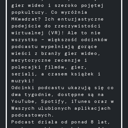
gier wideo i szeroko pojętej
popkultury. Co wyróżnia
MKwadrat? Ich entuzjastyczne
podejście do rzeczywistości
wirtualnej (VR)! Ale to nie
wszystko – większość odcinków
podcastu wypełniają gorące
wieści z branży gier wideo,
merytoryczne recenzje i
polecajki filmów, gier,
seriali, a czasem książek i
muzyki!
Odcinki podcastu ukazują się co
dwa tygodnie, dostępne są na
YouTube, Spotify, iTunes oraz w
Waszych ulubionych aplikacjach
podcastowych.
Podcast działa od ponad 8 lat,