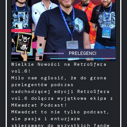
Wielkie Nowości na RetroSfera
vol.6!
Miło nam ogłosić, że do grona
prelegentów podczas
nadchodzącej edycji RetroSfera
vol.6 dołącza wyjątkowa ekipa z
MKwadrat Podcast
!
MKwadrat to nie tylko podcast,
ale pasja i entuzjazm
skierowany do wszystkich fanów