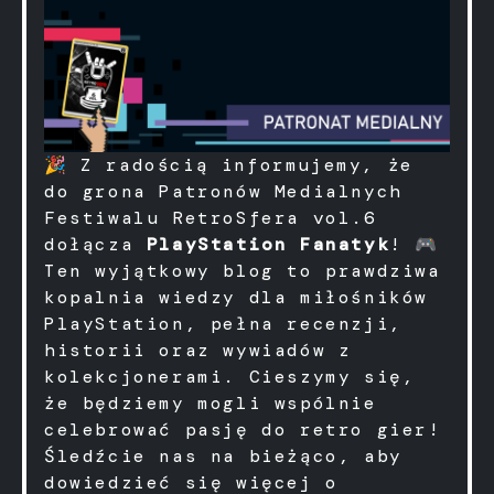
🎉 Z radością informujemy, że
do grona Patronów Medialnych
Festiwalu RetroSfera vol.6
dołącza
PlayStation Fanatyk
! 🎮
Ten wyjątkowy blog to prawdziwa
kopalnia wiedzy dla miłośników
PlayStation, pełna recenzji,
historii oraz wywiadów z
kolekcjonerami. Cieszymy się,
że będziemy mogli wspólnie
celebrować pasję do retro gier!
Śledźcie nas na bieżąco, aby
dowiedzieć się więcej o