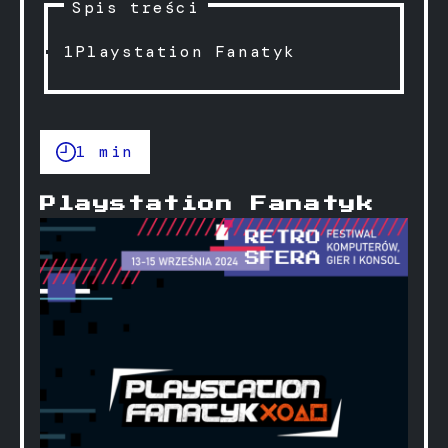
Spis treści
1
Playstation Fanatyk
1 min
Playstation Fanatyk